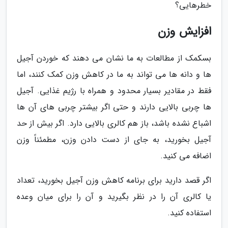
خطرهایی؟
افزایش وزن
بسکمک از مطالعات به ما نشان می دهند که خوردن آجیل
ها و دانه ها می تواند به ما در کاهش وزن کمک کنند، اما
فقط در مقادیر بسیار محدود و همراه با رژیم غذایی. آجیل
ها چربی بالایی دارند و حتی اگر بیشتر چربی های آن ها
اشباع نشده باشد، باز هم کالری بالایی دارد. اگر بیش از حد
آجیل بخورید، به جای از دست دادن وزن، مطمئناً وزن
اضافه می کنید.
اگر قصد دارید برای برنامه کاهش وزن آجیل بخورید، تعداد
یا کالری آن را در نظر بگیرید و آن را برای میان وعده
استفاده کنید.