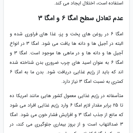
استفاده است، اختلال ایجاد می کند.
عدم تعادل سطح امگا 6 و امگا 3
امگا 6 در روغن های پخت و پز، غذا های فراوری شده و
البته در آجیل ها و دانه ها یافت می شود. امگا 3 در انواع
آجیل ها و دانه ها و در ماهی ها موجود است. امگا 3 و
امگا 6 به عنوان اسید های چرب ضروری بدن شناخته شده
اند که باید از رژیم غذایی دریافت شود. بدن ما به امگا 6
کمتری به نسبت امگا 3 نیاز دارد.
متأسفانه در رژیم غذایی معمول کشور هایی مانند امریکا ده
تا 25 برابر مقدار لازم امگا 6 وارد رژیم غذایی افراد می شود
که مانع از جذب امگا 3 و افزایش فشار خون می شود. امگا
3 ضدالتهاب است و از بروز بیماری جلوگیری می کند، در