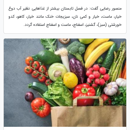
منصور رضایی گفت: در فصل تابستان بیشتر از غذاهایی نظیر آب دوغ
خیار، ماست، خیار و کمی نان، سبزیجات خنک مانند خیار، کاهو، کدو
خورشتی (سبز)، گشنیز، اسفناج، ماست و اسفناج استفاده گردد.