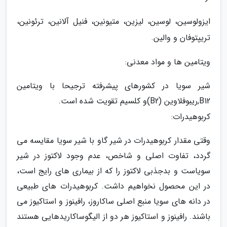
ایزولوسین، لوسین، لیزین، متیونین، فنیل آلانین، ترئونین،
تریپتوفان و والین.
ویتامین ها و مواد معدنی:
شیر سویا در کشورهای پیشرفته ترجیحا با ویتامین
B12,ریبوفلاوین (B2)و کلسیم تقویت شده است.
کربوهیدرات:
وقتی مقدار کربوهیدرات در شیر گاو با شیر سویا مقایسه می
گردد، تفاوت اصلی و شاخص، عدم وجود لاکتوز در شیر
سویاست و بدجذبی لاکتوز را که از بیماری های رایج است،
در این محصول نخواهیم داشت. کربوهیدرات های طبیعی
در دانه های سویا منبع اصلی ساکاروز، رافینوز و استاکیوز می
باشند. رافینوز و استاکیوز هر دو از الیگوساکاریدهایی هستند