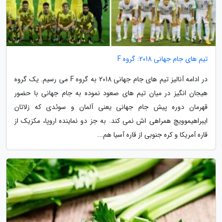
تیم های جام جهانی 2018: گروه F
در ادامه آنالیز تیم های جام جهانی 2018 به گروه F می رسیم. یک گروه
هیجان انگیز در میان تیم های صعود نموده به جام جهانی با حضور
قهرمان دوره پیش جام جهانی یعنی آلمان و سوئدی که زلاتان
ایبراهیموویچ همراهی اش نمی کند. به جز دو نماینده اروپا، مکزیک از
قاره آمریکا و کره جنوبی از قاره آسیا هم...