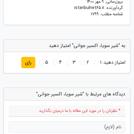
بروزرسانی:
9 مهر 1400
گردآورنده:
istanbulnet65.ir
شناسه مطلب: 1799
به "شیر سویا، اکسیر جوانی" امتیاز دهید
امتیاز دهید:
1
2
3
4
5
رای
دیدگاه های مرتبط با "شیر سویا، اکسیر جوانی"
* نظرتان را در مورد این مقاله با ما درمیان بگذارید