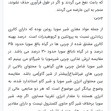
که باعث نفخ می گردند و اگر در طول فرآوری حذف نشوند،
منجر به این عارضه می گردند.
چربی:
از جمله مواد مغذی شیر سویا روغن بوده که دارای کالری
زیادتری نسبت به پروتئین و کربوهیدرات است. درصد بهینه
کالری مشتق شده از چربی ها در گیاه بالغ سویا حدود 35
درصد و در گیاه نابالغ سویا حدود 30 درصد می باشد. در
مقایسه ارزش غذایی چربی شیرسویا با شیرگاو می بینیم که
شیر سویا شامل چربی های گیاهی با محتوای بالایی از
چربی های غیراشباع(بیشتر از شیر گاو)می باشد. مقایسه
بین محتوای انرژی شیر سویا و شیر گاو استاندارد شده، به
وضوح بیانگر این موضوع است که هر دو منابعی عالی از
انرژی هستند با مقدار انرژی تقریبا مساوی. اگر چه، شیر
سویا برخلاف شیر گاو حاوی کلسترول نیست و دارای مقادیر
زیادی از چربی های چند غیراشباعی است.