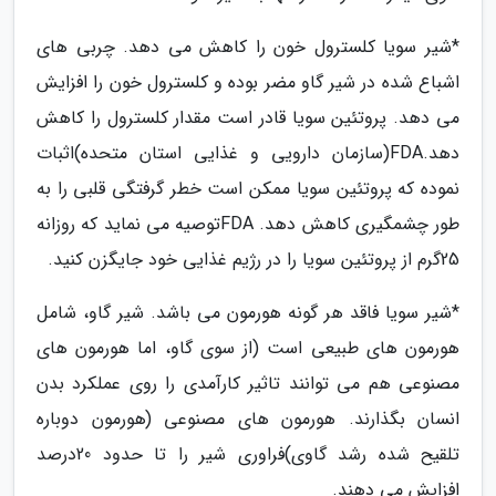
*شیر سویا کلسترول خون را کاهش می دهد. چربی های
اشباع شده در شیر گاو مضر بوده و کلسترول خون را افزایش
می دهد. پروتئین سویا قادر است مقدار کلسترول را کاهش
دهد.FDA(سازمان دارویی و غذایی استان متحده)اثبات
نموده که پروتئین سویا ممکن است خطر گرفتگی قلبی را به
طور چشمگیری کاهش دهد. FDAتوصیه می نماید که روزانه
25گرم از پروتئین سویا را در رژیم غذایی خود جایگزن کنید.
*شیر سویا فاقد هر گونه هورمون می باشد. شیر گاو، شامل
هورمون های طبیعی است (از سوی گاو، اما هورمون های
مصنوعی هم می توانند تاثیر کارآمدی را روی عملکرد بدن
انسان بگذارند. هورمون های مصنوعی (هورمون دوباره
تلقیح شده رشد گاوی)فراوری شیر را تا حدود 20درصد
افزایش می دهند.