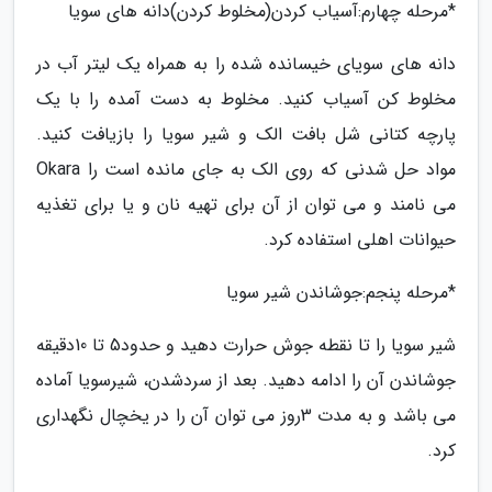
*مرحله چهارم:آسیاب کردن(مخلوط کردن)دانه های سویا
دانه های سویای خیسانده شده را به همراه یک لیتر آب در
مخلوط کن آسیاب کنید. مخلوط به دست آمده را با یک
پارچه کتانی شل بافت الک و شیر سویا را بازیافت کنید.
مواد حل شدنی که روی الک به جای مانده است را Okara
می نامند و می توان از آن برای تهیه نان و یا برای تغذیه
حیوانات اهلی استفاده کرد.
*مرحله پنجم:جوشاندن شیر سویا
شیر سویا را تا نقطه جوش حرارت دهید و حدود5 تا 10دقیقه
جوشاندن آن را ادامه دهید. بعد از سردشدن، شیرسویا آماده
می باشد و به مدت 3روز می توان آن را در یخچال نگهداری
کرد.