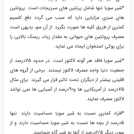
*شیر سویا تنها شامل پرتئین های سبزیجات است. پروتئین
های سبزی مزایایی دارد که سبب می گردد دفع کلسیم
کمتری از طریق کلیه ها صورت بگیرد. از آن سو، بدیهی است
مصرف پروتئین های حیوانی به مقدار زیاد، ریسک بالایی را
برای پوکی استخوان ایجاد می نماید.
*شیر سویا فاقد هر گونه لاکتوز است. در حدود 75درصد از
جمعیت دنیا واجد مصرف لاکتوز نیستند. برخی از گروه های
اقلیتی بیشتر از دیگران تحت تاثیر قرار می گیرند. برای مثال
75درصد از آمریکایی ها و90درصد از آسیایی ها نمی توانند
لاکتوز مصرف نمایند.
*افراد کمتری نسبت به شیر سویا حساسیت دارند. تنها
5درصد از بچه ها نسبت به شیر سویا حساسیت دارند و از
سوی دیگر 2/5درصد از آنها به شیر گاو حساسند.