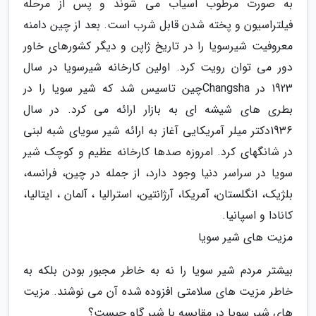
به صورت مرطوب آسیاب می شوند و پس از مرحله
فیلتراسیون و پخته شدن قابل شرب است. بعد از چین دامنه
معروفیت شیرسویا را در تاریخ ژاپن و دیگر کشورهای خاور
دور می توان رویت کرد. اولین کارخانه شیرسویا در سال
1923 در Changshaچین تاسیس شد که شیر سویا را در
بطری های شیشه ای به بازار ارائه می کرد. در سال
1936دکتر میلر آمریکایی آغاز به ارائه شیر سویای شبه لبنی
در شانگهای کرد. امروزه صدها کارخانه عظیم و کوچک شیر
سویا در سراسر دنیا وجود دارد، از جمله در چین، فرانسه،
بلژیک، انگلستان، آمریکا، آرژانتین، استرالیا ، آلمان ، ایتالیا،
کانادا و اسپانیا.
مزیت های شیر سویا
بیشتر مردم شیر سویا را نه به خاطر مجبور بودن بلکه به
خاطر مزیت های سلامتی افزوده شده آن می نوشند. مزیت
های شیر سویا در مقایسه با شیر گاو چیست؟