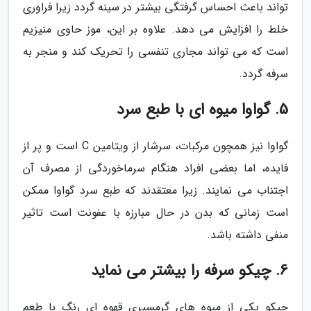
تواند باعث احساس گرفتگی بیشتر در سینه گردد زیرا فراوری
خلط را افزایش می دهد. علاوه بر این، موز حاوی منیزیم
است که می تواند مجاری تنفسی را تحریک کند و منجر به
سرفه گردد.
5. گواوا میوه ای با طبع سرد
گواوا نیز همچون مرکبات، سرشار از ویتامین C است و پر از
فایده، اما بعضی افراد هنگام سرماخوردگی از مصرف آن
اجتناب می نمایند. زیرا معتقدند که طبع سرد گواوا ممکن
است زمانی که بدن در حال مبارزه با عفونت است تاثیر
منفی داشته باشد.
6. چیکو سرفه را بیشتر می نماید
چیکو یکی از میوه های گرمسیری قهوه ای رنگ با طعم