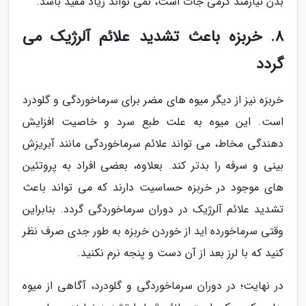
بدن نیازمند گرمی جات است، نمی تواند زیاد مفید باشد.
8. خربزه باعث تشدید علائم آلرژیک می
گردد
خربزه نیز از دیگر میوه های مضر برای سرماخوردگی و گلودرد
است. این میوه به علت طبع سرد و خاصیت افزایش
دهندگی مخاط، می تواند علائم سرماخوردگی مانند آبریزش
بینی و سرفه را بدتر کند. بعلاوه، بعضی افراد به پروتئین
های موجود در خربزه حساسیت دارند که می تواند باعث
تشدید علائم آلرژیک در دوران سرماخوردگی گردد. بنابراین
وقتی سرماخورده اید از خوردن خربزه به طور جدی صرف نظر
کنید که با لرز بعد از آن دست و پنجه نرم نکنید.
در نهایت؛ در دوران سرماخوردگی و گلودرد، آگاهی از میوه