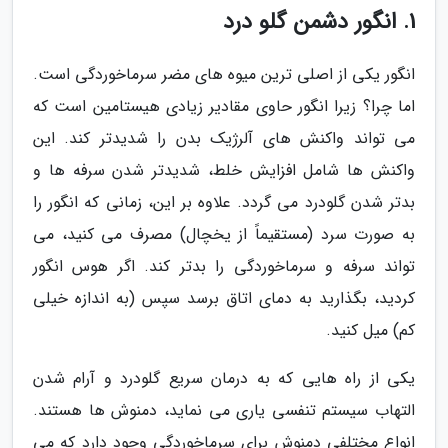
1. انگور دشمن گلو درد
انگور یکی از اصلی ترین میوه های مضر سرماخوردگی است.
اما چرا؟ زیرا انگور حاوی مقادیر زیادی هیستامین است که
می تواند واکنش های آلرژیک بدن را شدیدتر کند. این
واکنش ها شامل افزایش خلط، شدیدتر شدن سرفه ها و
بدتر شدن گلودرد می گردد. علاوه بر این، زمانی که انگور را
به صورت سرد (مستقیماً از یخچال) مصرف می کنید، می
تواند سرفه و سرماخوردگی را بدتر کند. اگر هوس انگور
کردید، بگذارید به دمای اتاق برسد سپس (به اندازه خیلی
کم) میل کنید.
یکی از راه هایی که به درمان سریع گلودرد و آرام شدن
التهاب سیستم تنفسی یاری می نماید، دمنوش ها هستند.
انواع مختلفی دمنوش برای سرماخوردگی وجود دارد که می