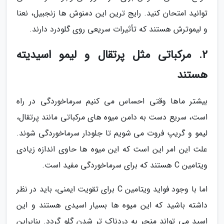
توانید امتحان کنید. رایج ترین این دمنوش ها زنجبیل، نعنا
و لیموترش هستند که تأثیرات سریعی روی گلودرد دارند.
2. مرکباتی مثل پرتقال و لیمو اسیدیته
هستند
بیشتر ماها وقتی احساس می کنیم سرماخوردگی در راه
است، سریع دست به دامن میوه های مرکباتی مانند پرتقال،
لیمو و گریپ فروت می شویم تا جلودار سرماخوردگی شوند.
علت این امر این است که این میوه ها حاوی اندازه زیادی
ویتامین C هستند که برای سرماخوردگی مفید است.
اما با وجود فواید ویتامین C برای تقویت ایمنی، باید در نظر
داشته باشید که این میوه ها بسیار اسیدی هستند و این
اسید می تواند منجر به دردناک تر شدن گلو گردد. بنابراین