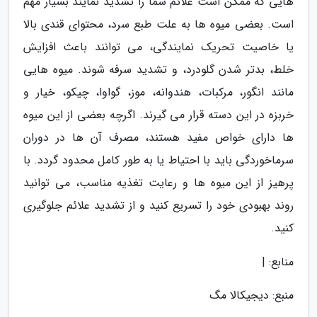
هایی که ممکن است علائم شما را تشدید نمایند بسیار مهم
است. بعضی میوه ها به علت طبع سرد، محتوای قندی بالا
یا خاصیت تحریک نمایندگی، می توانند باعث افزایش
خلط، بدتر شدن گلودرد، و تشدید سرفه شوند. میوه هایی
مانند انگور، مرکبات، هندوانه، موز، گواوا، چیکو، خیار و
خربزه در این دسته قرار می گیرند. اگرچه بعضی از این میوه
ها دارای خواص مفید هستند، مصرف آن ها در دوران
سرماخوردگی باید با احتیاط یا به طور کامل محدود گردد. با
پرهیز از این میوه ها و رعایت تغذیه مناسب، می توانید
روند بهبودی خود را تسریع کنید و از تشدید علائم جلوگیری
کنید.
منابع: |
منبع: دیجیکالا مگ