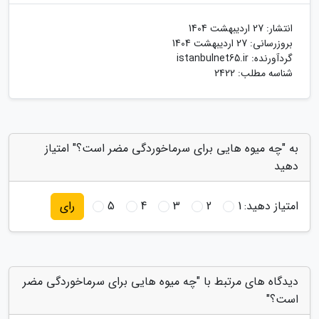
انتشار:
27 اردیبهشت 1404
بروزرسانی:
27 اردیبهشت 1404
گردآورنده:
istanbulnet65.ir
شناسه مطلب: 2422
به "چه میوه هایی برای سرماخوردگی مضر است؟" امتیاز
دهید
امتیاز دهید:
1
2
3
4
5
رای
دیدگاه های مرتبط با "چه میوه هایی برای سرماخوردگی مضر
است؟"