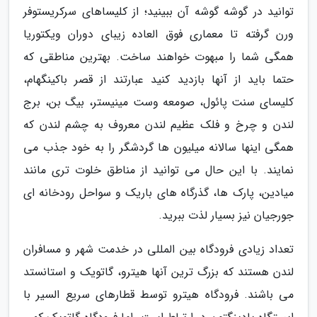
توانید در گوشه گوشه آن ببینید؛ از کلیساهای سرکریستوفر
ورن گرفته تا معماری فوق العاده زیبای دوران ویکتوریا
همگی شما را مبهوت خواهند ساخت. بهترین مناطقی که
حتما باید از آنها بازدید کنید عبارتند از قصر باکینگهام،
کلیسای سنت پائول، صومعه وست مینیستر، بیگ بن، برج
لندن و چرخ و فلک عظیم لندن معروف به چشم لندن که
همگی اینها سالانه میلیون ها گردشگر را به خود جذب می
نمایند. با این حال می توانید از مناطق خلوت تری مانند
میادین، پارک ها، گذرگاه های باریک و سواحل رودخانه ای
جورجیان نیز بسیار لذت ببرید.
تعداد زیادی فرودگاه بین المللی در خدمت شهر و مسافران
لندن هستند که بزرگ ترین آنها هیترو، گاتویک و استانستد
می باشند. فرودگاه هیترو توسط قطارهای سریع السیر با