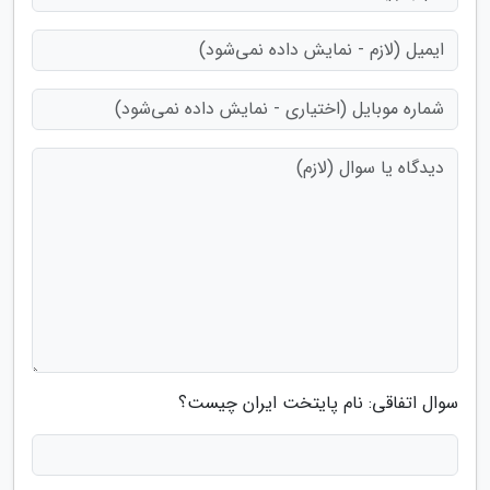
سوال اتفاقی: نام پایتخت ایران چیست؟