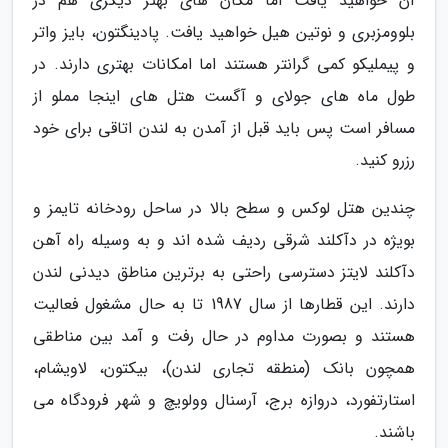
آن خواهید یافت اما مکان های بهتر دیگری هم در
بلوومزبری و نوتین هیل خواهید یافت. پادینگتون، بایز واتر
و پیملیکو کمی گرانتر هستند اما امکانات بهتری دارند. در
طول ماه های جولای و آگست هتل های اینجا مملو از
مسافر است پس باید قبل از آمدن به لندن اتاقی برای خود
رزرو کنید.
چندین هتل لوکس و سطح بالا در ساحل رودخانه تایمز و
بویژه در دآکلند شرقی ردیف شده اند و به وسیله راه آهن
دآکلند لایتز دسترسی راحتی به برترین مناطق دیدنی لندن
دارند. این قطارها از سال 1987 تا به حال مشغول فعالیت
هستند و بصورت مداوم در حال رفت و آمد بین مناطقی
همچون بانک (منطقه تجاری لندن)، بیکتون، لاویشام،
استارتفورد، دروازه برج، آرسنال وولویچ و شهر فرودگاه می
باشند.