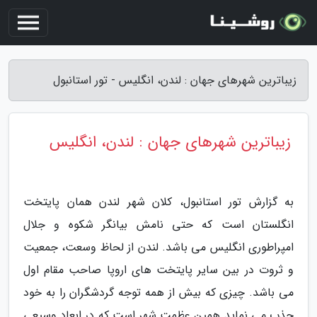
زیباترین شهرهای جهان : لندن، انگلیس - تور استانبول
زیباترین شهرهای جهان : لندن، انگلیس
به گزارش تور استانبول، کلان شهر لندن همان پایتخت
انگلستان است که حتی نامش بیانگر شکوه و جلال
امپراطوری انگلیس می باشد. لندن از لحاظ وسعت، جمعیت
و ثروت در بین سایر پایتخت های اروپا صاحب مقام اول
می باشد. چیزی که بیش از همه توجه گردشگران را به خود
جذب می نماید همین عظمت شهر است که در ابعاد وسیعی