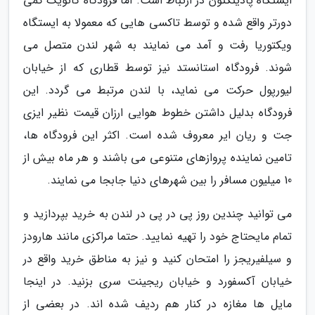
ایستگاه پادینگتون در ارتباط است. اما فرودگاه گاتویک کمی
دورتر واقع شده و توسط تاکسی هایی که معمولا به ایستگاه
ویکتوریا رفت و آمد می نمایند به شهر لندن متصل می
شوند. فرودگاه استانستد نیز توسط قطاری که از خیابان
لیورپول حرکت می نماید، با لندن مرتبط می گردد. این
فرودگاه بدلیل داشتن خطوط هوایی ارزان قیمت نظیر ایزی
جت و ریان ایر معروف شده است. اکثر این فرودگاه ها،
تامین نماینده پروازهای متنوعی می باشند و هر ماه بیش از
10 میلیون مسافر را بین شهرهای دنیا جابجا می نمایند.
می توانید چندین روز پی در پی در لندن به خرید بپردازید و
تمام مایحتاج خود را تهیه نمایید. حتما مراکزی مانند هارودز
و سیلفیریجز را امتحان کنید و نیز به مناطق خرید واقع در
خیابان آکسفورد و خیابان ریجینت سری بزنید. در اینجا
مایل ها مغازه در کنار هم ردیف شده اند. در بعضی از