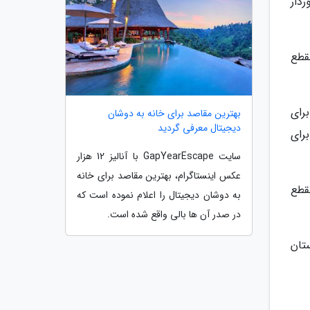
ردار
قطع
رای
بهترین مقاصد برای خانه به دوشان
دیجیتال معرفی گردید
رای
سایت GapYearEscape با آنالیز 12 هزار
عکس اینستاگرام، بهترین مقاصد برای خانه
قطع
به دوشان دیجیتال را اعلام نموده است که
در صدر آن ها بالی واقع شده است.
تان