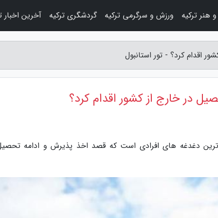
 هنر ترکیه
ورزش و سرگرمی ترکیه
گردشگری ترکیه
آخرین اخبار ت
ور اقدام کرد؟ - تور استانبول
صیل در خارج از کشور اقدام کرد؟
م ترین دغدغه های افرادی است که قصد اخذ پذیرش و ادامه تحصیل