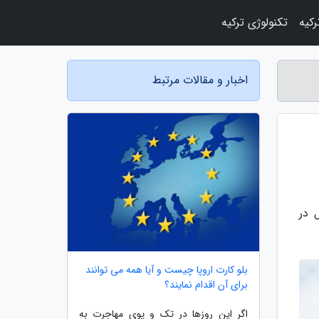
رکیه
تکنولوژی ترکیه
اخبار و مقالات مرتبط
 در
بلو کارت اروپا چیست و آیا همه می توانند
برای آن اقدام نمایند؟
اگر این روزها در تک و پوی مهاجرت به