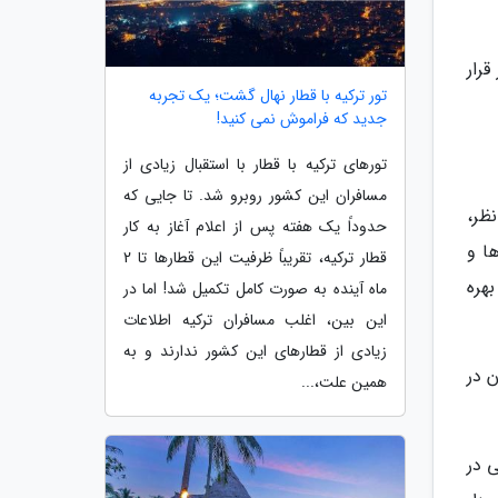
رار
تور ترکیه با قطار نهال گشت؛ یک تجربه
جدید که فراموش نمی کنید!
تورهای ترکیه با قطار با استقبال زیادی از
مسافران این کشور روبرو شد. تا جایی که
ظر،
حدوداً یک هفته پس از اعلام آغاز به کار
ا و
قطار ترکیه، تقریباً ظرفیت این قطارها تا 2
lets go un در این زمینه بهره
ماه آینده به صورت کامل تکمیل شد! اما در
این بین، اغلب مسافران ترکیه اطلاعات
زیادی از قطارهای این کشور ندارند و به
 در
همین علت،...
 در