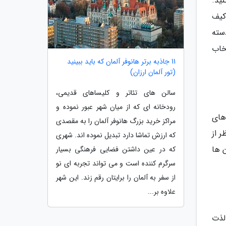
نید.
کیف
سته
خاب
11 جاذبه برتر هانوفر آلمان که باید ببینید
(تور آلمان ارزان)
سالن های تئاتر و کلیساهای قدیمی،
رودخانه ای که از میان شهر عبور نموده و
های
مراکز خرید بزرگ هانوفر آلمان را به مقصدی
 از
که ارزش تماشا دارد تبدیل نموده اند. شهری
 ها
که در عین داشتن فضایی فرهنگی بسیار
سرگرم کننده است و می تواند تجربه ای نو
از سفر به آلمان را برایتان رقم زند. این شهر
علاوه بر...
لذت