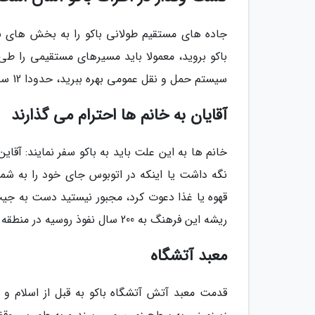
جاده های مستقیم طولانی باکو را به بخش های بزر
باکو بروید، معمولا باید مسیرهای مستقیمی را طی
سیستم حمل و نقل عمومی بهره ببرید، حدودا 12 سنت باید بپردازید.
آقایان به خانم ها احترام می گذارند
خانم ها به این علت باید به باکو سفر نمایند: آقاین
نگه داشت یا اینکه در اتوبوس جای خود را به شما
قهوه یا غذا دعوت کرد، مجبور نیستید دست به جیب 
ریشه این فرهنگ به 200 سال نفوذ روسیه در منطقه برمی شود.
معبد آتشگاه
قدمت معبد آتش آتشگاه باکو به قبل از اسلام و 