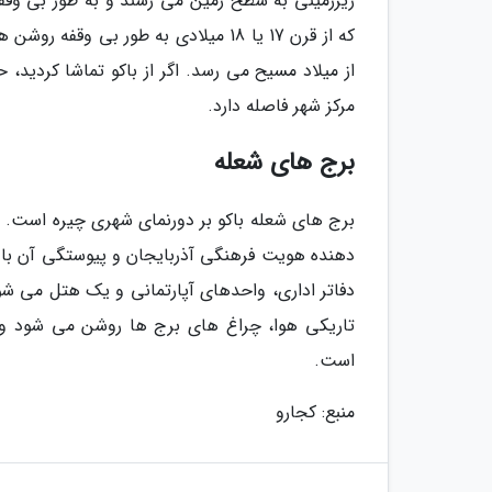
زیرزمینی به سطح زمین می رسند و به طور بی وقف
که از قرن 17 یا 18 میلادی به طور بی
مرکز شهر فاصله دارد.
برج های شعله
دفاتر اداری، واحدهای آپارتمانی و یک هتل می شود.
تاریکی هوا، چراغ های برج ها روشن می شود و م
است.
منبع: کجارو