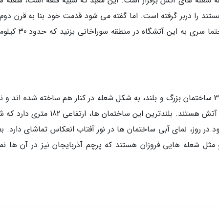
ه شعله های آتش برقرار است. این معبد که شبیه قلعه است، شعله ه
 وقفه روشن هستند را دربر گرفته است. اما گفته می شود قدمت خود بنا به قرن دوم
از میلاد مسیح می رسد. اگر از باکو تماشا کردید، حتما سری به این آتش
برج های شعله باکو بر دورنمای شهری چیره است. 3 ساختمان بزرگ و بلند، به شکل شعله در کنار هم ساخته شده اند 
دهنده هویت فرهنگی آذربایجان و پیوستگی آن با آتش هستند. بلندترین این ساختمان ها، ارتفاع
در روز، نمای آبی ساختمان ها در نور آفتاب انعکاس تماشای دارد. بعد
ثل شعله هایی فروزان هستند که پرچم آذربایجان نیز در آن ها نما