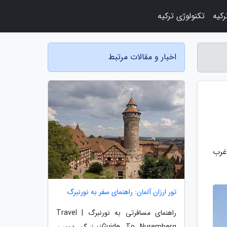
رکیه
تکنولوژی ترکیه
اخبار و مقالات مرتبط
غرب
تور ارزان آلمان: راهنمای سفر به نورنبرگ
راهنمای مسافرتی به نورنبرگ | Travel
Guide To Nurembergنورنبرگ دومین