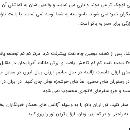
د، بچه های کوچک تر می دوند و بازی می نمایند و والدین شان به تماشای آن 
ران خیره نمی شوند، ناخواسته به شما توجه نمی نمایند یا باعث نارا
گی برای سفر به باکو است.
فتند، پس از کشف دومین چاه نفت پیشرفت کرد. مرکز کم کم توسعه یاف
ساخت و سازهای نو در شهر انجام شد. از سال 2015 قیمت نفت کم کم کاهش یافت و ارزش مانات آذربایجان در مقاب
دی ارزان دانست (البته در حال حاضر ارزش ریال ایران در مقابل ما
در رستوران های محلی، غذاهای خوشمزه نوش جان کنید. در ایران در م
ه است و جزو سفرهای لاکچری محسوب نمی شود.
سفر کنید، تور ارزان باکو را به وسیله آژانس های همکار خبرنگاران بخ
به راحتی و در کمترین زمان، ارزان ترین تور را رزرو کنید.