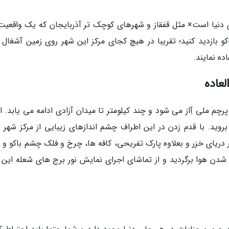
ی دنیا است× مثل قفقاز و شهرهای کوچک تر آذربایجان که یک واقعیت
کو بازدید کنید؛ تقریبا در هیچ کجای مرکز این شهر روی زمین آشغال 
ده نمایند.
لعاده
 پرچم ملی آِاز می شود و چند کیلومتر تا میدان آزادی ادامه می یابد. ام
ید. با قدم زدن در این اطراف چشم اندازهای زیبایی از مرکز شهر را
ر دریای خزر و بعلاوه پارک تفریحی، کافه ها، چرخ و فلک چشم باکو و 
ک شدن هوا برگردید و از تماشای اجرای نمایش نور برج های شعله این 