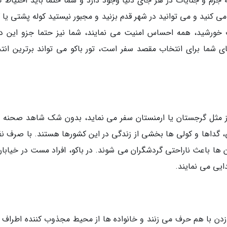
ته جرم و جنایات در هر جای دنیا وجود دارد و شما حتما باید احتیاط ک
ی کنید و می توانید در شهر قدم بزنید و مجبور نیستید کوله پشتی یا 
ب خورشید، همه احساس امنیت می نمایند، شما نیز حتما جزو این د
ای شما برای انتخاب مقصد سفر است، تور باکو می تواند برترین انت
ز مثل گرجستان یا ارمنستان سفر می نماید، بدون شک شاهد صحنه 
ی، گداها و کولی ها بخشی از زندگی در این کشورها هستند. با صرف نظر
 ها باعث ناراحتی گردشگران می شوند. در باکو، افراد مست در خیابان
دایی می نمایند.
دن با هم حرف می زنند و خانواده ها از محیط مجذوب کننده اطراف 