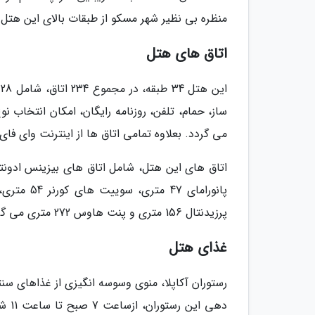
منظره بی نظیر شهر مسکو از طبقات بالای این هتل ا
اتاق های هتل
ا
ساز، حمام، تلفن، روزنامه رایگان، امکان انتخاب نو
می گردد. بعلاوه تمامی اتاق ها از اینترنت وای فای
پرزیدنتال 156 متری و پنت هاوس 272 متری می گردد.
غذای هتل
رستوران آکاپلا، منوی وسوسه انگیزی از غذاهای سن
دهی 