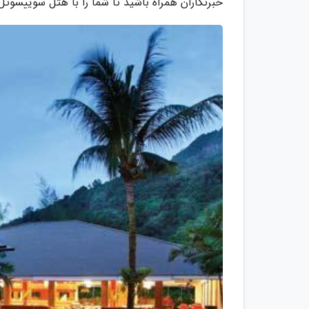
خبرنگاران همراه باشید تا شما را با هتل سوییسوتل کراسنی هلمای