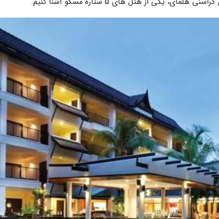
، یکی از هتل های 5 ستاره مسکو آشنا کنیم.