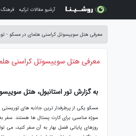
آرشیو مقالات ترکیه
فرهنگ و
معرفی هتل سوییسوتل کراسنی هلمای در مسکو - تور 
معرفی هتل سوییسوتل کراسنی هلم
به گزارش تور استانبول، هتل سوییسوتل کراسنی هلمای 
مسکو یکی از پرطرفدار ترین جاذبه های توریستی ج
سوژه مناسبی برای کارت پستال ها هستند. سفر ب
روزهای پایانی فصل بهار به آن سفر کنید، می توا