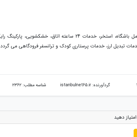
سایر امکانات هتل سوییسوتل کراسنی هلمای شامل باشگاه، استخر، خدمات 24 ساعته اتاق، خشکشویی، پارکی
مات تبدیل ارز، خدمات پرستاری کودک و ترانسفر فرودگاهی می گردد.
گردآورنده:
istanbulnet65.ir
شناسه مطلب: 2362
متیاز دهید