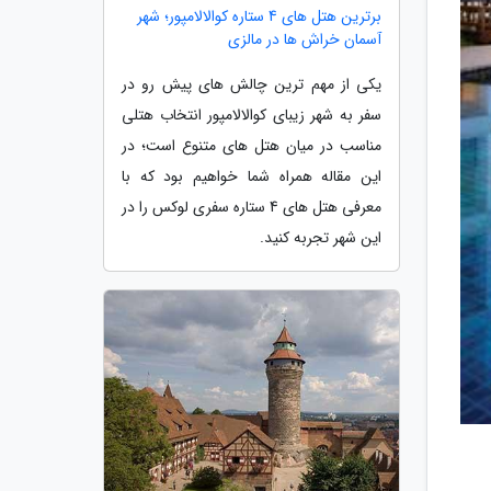
برترین هتل های 4 ستاره کوالالامپور؛ شهر
آسمان خراش ها در مالزی
یکی از مهم ترین چالش های پیش رو در
سفر به شهر زیبای کوالالامپور انتخاب هتلی
مناسب در میان هتل های متنوع است؛ در
این مقاله همراه شما خواهیم بود که با
معرفی هتل های 4 ستاره سفری لوکس را در
این شهر تجربه کنید.