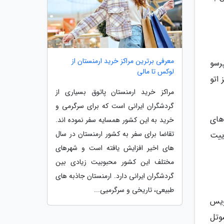
معرفی برترین مراکز خرید ارمنستان از
اسپرسو
لوکس تا مالی
 اتو
مراکز خرید ارمنستان پاتوق بسیاری از
گردشگران ایرانی است که برای سرگرمی و
1 ام به بالا)، اتاق های
خرید به این کشور همسایه سفر نموده اند.
تقاضا برای سفر به کشور ارمنستان در سال
ییت رزیدنتال 78 متری، سوییت
های اخیر افزایش یافته است و شهرهای
مختلف این کشور محبوبیت زیادی بین
گردشگران ایرانی دارد. ارمنستان جاذبه های
طبیعی، تاریخی و سرگرمیی...
ویس
یسوتل