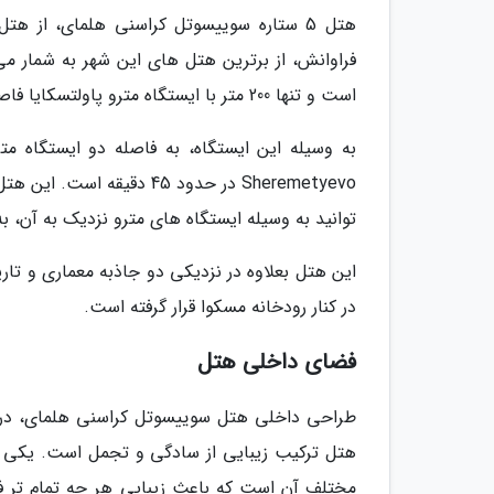
هتل 5 ستاره سوییسوتل کراسنی هلمای، از
فراوانش، از برترین هتل های این شهر به شمار می آ
است و تنها 200 متر با ایستگاه مترو پاولتسکایا فاصله دارد که دسترسی خوبی به سایر نقاط تماشای شهر دارد.
Sheremetyevo در حدود 45 د
توانید به وسیله ایستگاه های مترو نزدیک به آن، 
این هتل بعلاوه در نزدیکی دو جاذبه معماری و ت
در کنار رودخانه مسکوا قرار گرفته است.
فضای داخلی هتل
هتل ترکیب زیبایی از سادگی و تجمل است. یکی از
مختلف آن است که باعث زیبایی هر چه تمام تر ف