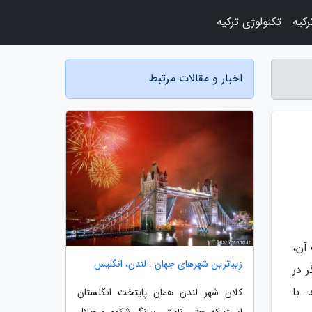
رکیه
تکنولوژی ترکیه
اخبار و مقالات مرتبط
آن،
زیباترین شهرهای جهان : لندن، انگلیس
 در
 با
کلان شهر لندن همان پایتخت انگلستان
است که حتی نامش بیانگر شکوه و جلال