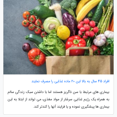
افراد 45 سال به بالا این 20 ماده غذایی را مصرف نمایند
بیماری های مرتبط با سن ناگریز هستند اما با داشتن سبک زندگی سالم
به همراه یک رژیم غذایی سرشار از مواد مغذی، می تواند از ابتلا به این
بیماری ها پیشگیری نموده و یا فرایند آنها را کندتر کند.