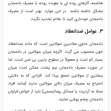
هاضمه، گازهای روده ای یا عفونت روده، با مصرف بادمجان
مشکل داشته باشند. در این موارد، بهتر است از مصرف
بادمجان خودداری کنید تا علائم تشدید نگردد.
3. عوامل ضدانعقاد
بادمجان حاوی مقادیری سولانین است که ماده ضدانعقاد
خون محسوب می گردد. اگرچه میزان سولانین در بادمجان
بسیار کم است و معمولاً در سطوح پایین بی ضرر است، اما
در صورت مصرف بادمجان نیم پخت، ممکن است میزان
بیشتری از سولانین تجمع پیدا کند. افرادی که به دلایلی
احتیاج به مصرف میزان بالای سولانین ندارند (مانند افراد
مبتلا به آرتریت یا مسائل روماتیسمی) باید از خواص فراوان
بادمجان چشم پوشی نمایند.
پیشنهاد مطالعه: روشی تهاجمی برای لاغری در کوتاه ترین