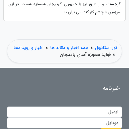
گرجستان و از شرق نیز با جمهوری آذربایجان همسایه هست. در این
سرزمین تا چشم کار کند، می توان با...
تور استانبول
»
همه اخبار و مقاله ها
»
اخبار و رویدادها
»
فواید معجزه آسای بادمجان
خبرنامه