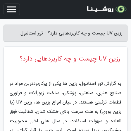
رزین UV چیست و چه کاربردهایی دارد؟ - تور استانبول
رزین UV چیست و چه کاربردهایی دارد؟
به گزارش تور استانبول، رزین ها یکی از پرکاربردترین مواد در
صنایع هنری، صنعتی، پزشکی، ساخت زیورآلات و فراوری
قطعات تزئینی هستند. در میان انواع رزین ها، رزین UV (یا
رزین یووی) به علت سرعت بالای خشک شدن، شفافیت فوق
العاده و سهولت استفاده، در سال های اخیر محبوبیت
چشمگیری پیدا نموده است. این رزین با قرار گرفتن در