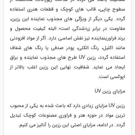
سطوح چاپی، قالب های کوچک و قطعات هنری استفاده
گردد. یکی دیگر از ویژگی های مجذوب نماینده این رزین،
مقاومت در برابر زردشدگی است؛ البته کیفیت محصول و
برند فراورینماینده نیز نقش اساسی دارد. اگر از مواد افزودنی
مانند اکلیل، رنگ الکلی، پودر صدفی یا رنگ های شفاف
استفاده گردد، رزین UV طرح های مجذوب نماینده و براق
ایجاد می نماید. شفافیت نهایی این رزین اغلب بالاتر از
اپوکسی است.
مزایای رزین UV
رزین UV مزایای زیادی دارد که باعث شده به یکی از محبوب
ترین مواد در حوزه هنر و فراوری مصنوعات کوچک تبدیل
گردد. در ادامه، مزایای اصلی این رزین را آنالیز می کنیم.