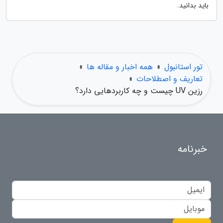
باید بدانید.
تور استانبول
»
همه اخبار و مقاله ها
»
تعاریف و اصطلاحات
»
رزین UV چیست و چه کاربردهایی دارد؟
خبرنامه