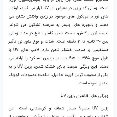
است. زمانی که رزین در معرض نور UV قرار می گیرد، فوتون
های نور با مولکول های موجود در رزین واکنش نشان می
دهند و زنجیره های پلیمر به سرعت تشکیل می شوند.
نتیجه این واکنش، سخت شدن کامل سطح در مدت زمانی
بین 30 ثانیه تا 3 دقیقه است. شدت و نوع منبع نور تأثیر
مستقیمی بر سرعت خشک شدن دارد. لامپ های UV با
طول موج 365 تا 405 نانومتر برترین عملکرد را ارائه می
دهند. این ویژگی سرعت بالای خشک شدن، رزین UV را به
یکی از محبوب ترین گزینه ها برای ساخت مصنوعات کوچک
تبدیل نموده است.
ویژگی های ظاهری رزین UV
رزین UV معمولاً بسیار شفاف و کریستالی است. این
شفافیت باعث می گردد در ساخت زیورآلات، محافظت از