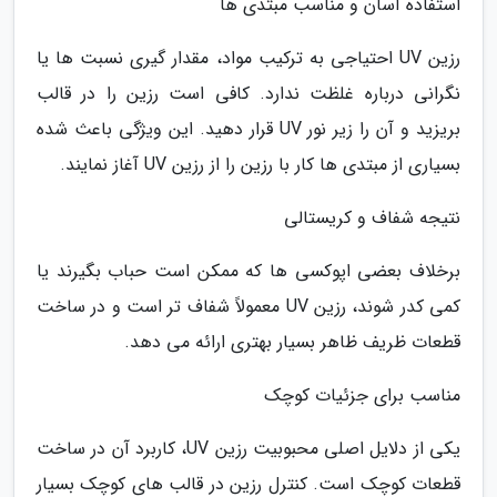
استفاده آسان و مناسب مبتدی ها
رزین UV احتیاجی به ترکیب مواد، مقدار گیری نسبت ها یا
نگرانی درباره غلظت ندارد. کافی است رزین را در قالب
بریزید و آن را زیر نور UV قرار دهید. این ویژگی باعث شده
بسیاری از مبتدی ها کار با رزین را از رزین UV آغاز نمایند.
نتیجه شفاف و کریستالی
برخلاف بعضی اپوکسی ها که ممکن است حباب بگیرند یا
کمی کدر شوند، رزین UV معمولاً شفاف تر است و در ساخت
قطعات ظریف ظاهر بسیار بهتری ارائه می دهد.
مناسب برای جزئیات کوچک
یکی از دلایل اصلی محبوبیت رزین UV، کاربرد آن در ساخت
قطعات کوچک است. کنترل رزین در قالب های کوچک بسیار