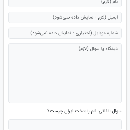
سوال اتفاقی: نام پایتخت ایران چیست؟