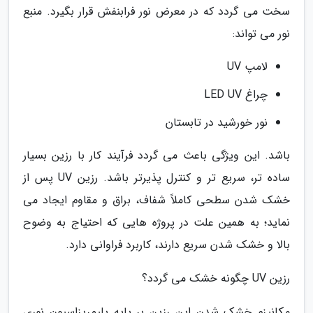
سخت می گردد که در معرض نور فرابنفش قرار بگیرد. منبع
نور می تواند:
لامپ UV
چراغ LED UV
نور خورشید در تابستان
باشد. این ویژگی باعث می گردد فرآیند کار با رزین بسیار
ساده تر، سریع تر و کنترل پذیرتر باشد. رزین UV پس از
خشک شدن سطحی کاملاً شفاف، براق و مقاوم ایجاد می
نماید؛ به همین علت در پروژه هایی که احتیاج به وضوح
بالا و خشک شدن سریع دارند، کاربرد فراوانی دارد.
رزین UV چگونه خشک می گردد؟
مکانیزم خشک شدن این رزین بر پایه پلیمریزاسیون نوری