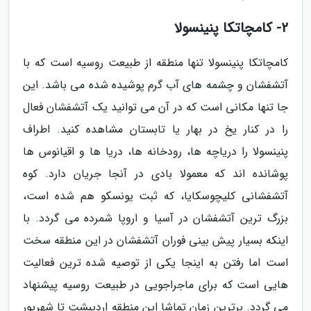
2- کامچاتکا پنینسولا
کامچاتکا پنینسولا تنها منطقه از طبیعت روسیه است که با
آتشفشان و چشمه های آب گرم پوشیده شده می باشد. این
جا تنها مکانی است که در آن می توانید یک آتشفشان فعال
را در کنار یخ در بهار یا تابستان مشاهده کنید. اطراف
پنینسولا را دریاچه ها، رودخانه ها، دریا ها و اقیانوس ها
پوشانده اند که معمولا بادی در آنجا جریان دارد. کوه
آتشفشانی کلیچوسکایا، که ثبت یونسکو هم شده است،
بزرگ ترین آتشفشان در آسیا و اروپا شمرده می گردد. با
اینکه بسیار پیش بینی فوران آتشفشان در این منطقه سخت
است اما رفتن به اینجا یکی از توصیه شده ترین فعالیت
هایی است که برای ماجراجویی در طبیعت روسیه پیشنهاد
می گردد. برترین زمان تماشا این منطقه اردیبشت تا شهریور