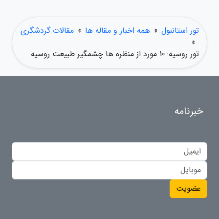
تور استانبول
»
همه اخبار و مقاله ها
»
مقالات گردشگری
»
تور روسیه: 10 مورد از منظره ها چشمگیر طبیعت روسیه
خبرنامه
عضویت