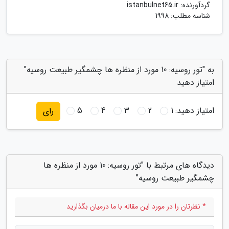
گردآورنده:
istanbulnet65.ir
شناسه مطلب: 1998
به "تور روسیه: 10 مورد از منظره ها چشمگیر طبیعت روسیه"
امتیاز دهید
امتیاز دهید:
1
2
3
4
5
رای
دیدگاه های مرتبط با "تور روسیه: 10 مورد از منظره ها
چشمگیر طبیعت روسیه"
* نظرتان را در مورد این مقاله با ما درمیان بگذارید