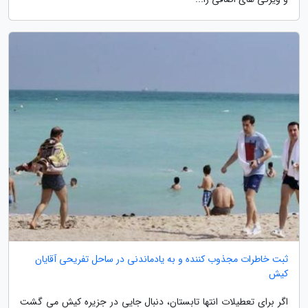
ثبت خاطرات مجذوب کننده و به یادماندنی در ساحل تفریحی آقایان
کیش
اگر برای تعطیلات انتها تابستان، دنبال جایی در جزیره کیش می گشت