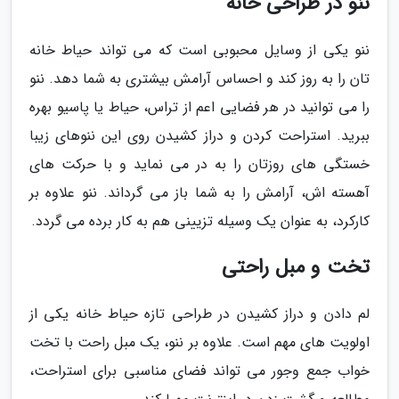
ننو در طراحی خانه
ننو یکی از وسایل محبوبی است که می تواند حیاط خانه
تان را به روز کند و احساس آرامش بیشتری به شما دهد. ننو
را می توانید در هر فضایی اعم از تراس، حیاط یا پاسیو بهره
ببرید. استراحت کردن و دراز کشیدن روی این ننوهای زیبا
خستگی های روزتان را به در می نماید و با حرکت های
آهسته اش، آرامش را به شما باز می گرداند. ننو علاوه بر
کارکرد، به عنوان یک وسیله تزیینی هم به کار برده می گردد.
تخت و مبل راحتی
لم دادن و دراز کشیدن در طراحی تازه حیاط خانه یکی از
اولویت های مهم است. علاوه بر ننو، یک مبل راحت با تخت
خواب جمع وجور می تواند فضای مناسبی برای استراحت،