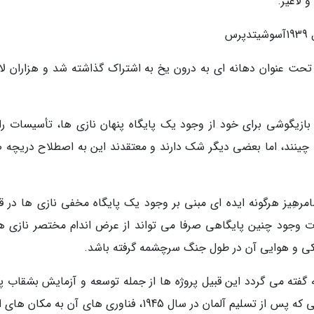
لاغیر.
س
ت عنوان دهانه ای به درون یخ به اشتراک گذاشته شد و هزاران لا
بازیگوشی برای خود از وجود یک پایگاه پنهان نازی ها، تأسیسات ر
چینند، اما بعضی دیگر شک دارند و معتقدند این به اصطلاح دریچه ص
رهِیز هرگونه ایده ای مبنی بر وجود یک پایگاه مخفی نازی ها در 
ات وجود چنین پایگاهی صرفا می تواند از عرض اندام مختصر نازی ها
کی و هوایی آن در طول جنگ سرچشمه گرفته باشد.
 گفته می گردد این قبیل پروژه ها از جمله توسعه و آزمایش بشقاب پر
ها، در سال های پس از جنگ هم ادامه یافتند. گویی که پس از تسلیم آلمان در سال 1945، فناوری های آن به 