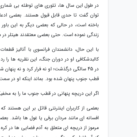
در طول این سال ها، تئوری های توطئه بی شماری 
توان گفت تا حدی قابل قبول هستند. بعضی ادعا م
باخته است، در حالی که بعضی دیگر به این باور رسی
زندگی نموده است. حتی بعضی معتقدند هیتلر در ماه
با این حال، دانشمندان فرانسوی با آنالیز قطعا
در 45 سالگی درگذشت؛ او نه فرار کرد و نه پنه
قطب جنوب پنهان شده بود. بماند اینکه او در سمت
اگر این دریچه پنهانی در قطب جنوب ما را به مخفی
بعضی از کاربران اینترنتی قائل بر این هستند 
افسانه ای مانند مردان برفی یا غول ها باشد. بعض
مرموز از دریچه ای متعلق به آدم فضایی ها در کره 