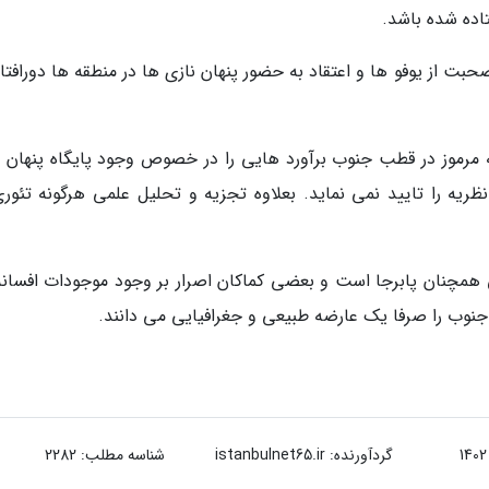
ده شده باشد.
ت از یوفو ها و اعتقاد به حضور پنهان نازی ها در منطقه ها دورافتاد
 مرموز در قطب جنوب برآورد هایی را در خصوص وجود پایگاه پنهان ن
یه را تایید نمی نماید. بعلاوه تجزیه و تحلیل علمی هرگونه تئوری
همچنان پابرجا است و بعضی کماکان اصرار بر وجود موجودات افسانه
جنوب را صرفا یک عارضه طبیعی و جغرافیایی می دانند.
گردآورنده:
istanbulnet65.ir
شناسه مطلب: 2282