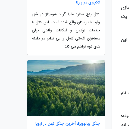
لاکچری در وارنا
ی مجازی
هتل پنج ستاره ملیا گرند هرمیتاژ در شهر
 یک
وارنا بلغارستان واقع شده است. این هتل با
خدمات لوکس و امکانات رفاهی برای
مسافران اقامتی کامل و بی نظیر در دامنه
این
های کوه فراهم می کند.
نی را به نام
 گردد؛
جنگل بیالوویزا، آخرین جنگل کهن در اروپا
اند