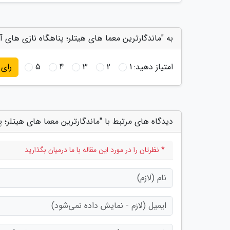
به "ماندگارترین معما های هیتلر؛ پناهگاه نازی های آ
امتیاز دهید:
1
2
3
4
5
رای
دیدگاه های مرتبط با "ماندگارترین معما های هیتلر؛ 
* نظرتان را در مورد این مقاله با ما درمیان بگذارید