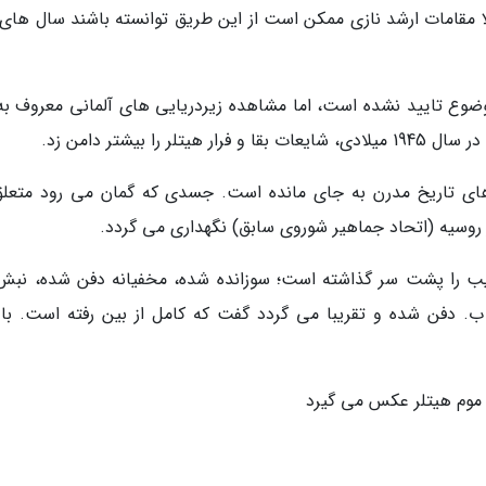
لا مقامات ارشد نازی ممکن است از این طریق توانسته باشند سال های 
وع تایید نشده است، اما مشاهده زیردریایی های آلمانی معروف به 
 بیشتر دامن زد.
ز های تاریخ مدرن به جای مانده است. جسدی که گمان می رود متعلق
ر روسیه (اتحاد جماهیر شوروی سابق) نگهداری می گردد.
شیب را پشت سر گذاشته است؛ سوزانده شده، مخفیانه دفن شده، نبش 
ب. دفن شده و تقریبا می گردد گفت که کامل از بین رفته است. با 
ه موم هیتلر عکس می گیرد