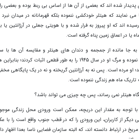
پدیدار شده اند که بعضی از آن ها از اساس بی ربط بوده و بعضی را
ی نمایند که هیتلر خودکشی ننموده بلکه قهرمانانه در میدان نبرد 
ده اند که او پیروز به فرار شده و با هویتی جعلی در آرژانتین یا بر
 یا در اعماق زمین پناه گرفته است.
ت به جا مانده از جمجمه و دندان های هیتلر و مقایسه آن ها با سو
کالبدشکافی او در دوران جنگ، این نظریه ها را رد نموده و مرگ او در سال 1945 را به طور قطعی اثبات کردند؛ بنا
ان شد؛ او مرده است. پس نه به آرژانتین گریخته و نه در یک پایگاهی مخف
 تاریک ماه هم زندگی ننموده است.
گاه هیتلر نمی رساند، پس چه چیزی می تواند باشد؟
که با توجه به مقدار این دریچه، ممکن است ورودی محل زندگی موجو
ی دیگر از کاربران، این ورودی را که در قطب جنوب واقع است را با ع
مریخ در ارتباط دانسته اند، که البته سازمان فضایی ناسا بعدا اظهار 