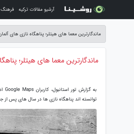
آرشیو مقالات ترکیه
فرهنگ و
ماندگارترین معما های هیتلر؛ پناهگاه نازی های آلمان
ماندگارترین معما های هیتلر؛ پناهگ
به گ
توانسته اند پناهگاه نازی ها در سال های پس از جن