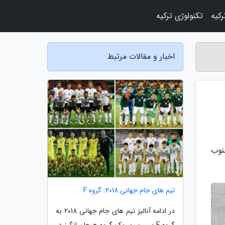
رکیه
تکنولوژی ترکیه
اخبار و مقالات مرتبط
 جنوب
تیم های جام جهانی 2018: گروه F
در ادامه آنالیز تیم های جام جهانی 2018 به
گروه F می رسیم. یک گروه هیجان انگیز در