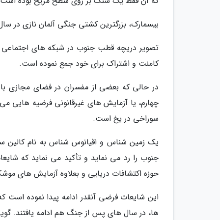
که آن فقط یک سنگ بر روی سطح مریخ بوده است و 
بیسمارک، بزرگترین کشتی جنگی آلمان نازی در سال 1939آسوشیتدپر
تصویر دریچه قطب جنوب در شبکه های اجتماعی تح
کامنت و اشتراک برای خود جمع نموده است.
در حالی که بعضی از مفسران در فضای مجازی با 
چهارم، یا آزمایش های غیرقانونی فرضیه هایی می 
سوراخی در یخ است.
یک زمین شناس و اقیانوس شناس به نام کالین سام
جنوب را رد می نماید و تأکید می نماید که شایع
حوزه اکتشافات دریایی و بعلاوه آزمایش های موش
این شایعات فرضی آنقدر ادامه پیدا نموده است که