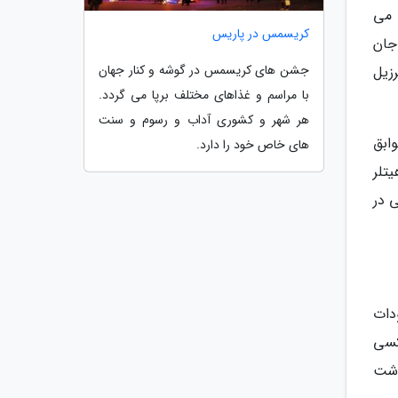
 می
کریسمس در پاریس
جان
جشن های کریسمس در گوشه و کنار جهان
زیل
با مراسم و غذاهای مختلف برپا می گردد.
هر شهر و کشوری آداب و رسوم و سنت
ابق
های خاص خود را دارد.
براین هیتلر
ی در
دات
کسی
داشت