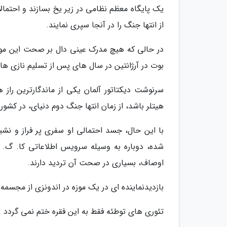
یک پایگاه معظم نظامی در زیر یخ بسازند و احتما
از انتها جنگ را در آنجا سپری نمایند.
در حالی که هیچ مدرک عینی دال بر صحت این موض
بوت در آرژانتین در سال های پس از تسلیم نازی ها در سال 1945 میلادی، شایعات بقا و فرار هیتلر را
سرنوشت دیکتاتور آلمان یکی از ماندگارترین را
هیتلر باشد، از زمان انتها جنگ دوم دنیای، در کشو
با این حال، جسد احتمالی او سفری پر فراز و ن
شده، دوباره به وسیله سرویس اطلاعاتی کا. گ. 
اوصاف، بسیاری در صحت آن تردید دارند.
بازدیدنماینده ای در یک موزه در اندونزی از مجسم
تئوری های توطئه فقط به این فقره ختم نمی گردد