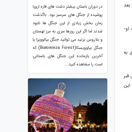
بعد
در دوران باستان بیشتر دشت های قاره اروپا
پوشیده از جنگل های سرسبز بود. باگذشت
زمان بخش زیادی از این جنگل ها نابود
او-
شدند اما اگر این روزها سری به مرز لهستان
و بلاروس بزنید می توانید جنگل بیالوویزا یا
جنگل بیاوویسکا(Białowieża Forest) که
 به
آخرین بازمانده این جنگل های باستانی
است را مشاهده کنید....
قبر
این