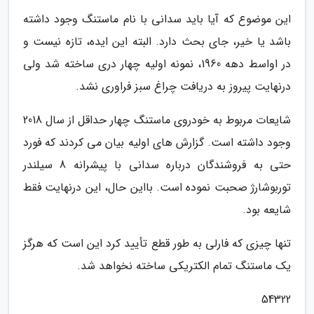
این موضوع که آیا باید سدانی با نام ماستنگ وجود داشته
باشد یا خیر، جای بحث دارد. البته این ایده، تازه نیست و
در اواسط دهه 1960، نمونه اولیه چهار دری ساخته شد ولی
درنهایت پیروز به دریافت چراغ سبز فراوری نشد.
شایعات مربوط به خودروی ماستنگ چهار حداقل از سال 2018
وجود داشته است. گزارش های اولیه بیان می کردند که فورد
حتی به فروشندگان درباره سدانی با پیشرانه 8 سیلندر
توربوشارژ صحبت نموده است. بااین حال، این درنهایت فقط
شایعه بود.
تنها چیزی که فارلی به طور قطع تأیید کرد این است که هرگز
یک ماستنگ تمام الکتریکی ساخته نخواهد شد.
54322