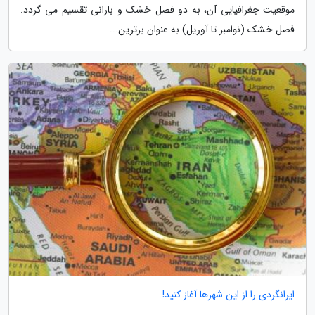
موقعیت جغرافیایی آن، به دو فصل خشک و بارانی تقسیم می گردد.
فصل خشک (نوامبر تا آوریل) به عنوان برترین...
ایرانگردی را از این شهرها آغاز کنید!