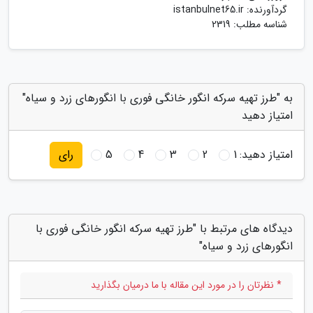
گردآورنده:
istanbulnet65.ir
شناسه مطلب: 2319
به "طرز تهیه سرکه انگور خانگی فوری با انگورهای زرد و سیاه"
امتیاز دهید
امتیاز دهید:
1
2
3
4
5
رای
دیدگاه های مرتبط با "طرز تهیه سرکه انگور خانگی فوری با
انگورهای زرد و سیاه"
* نظرتان را در مورد این مقاله با ما درمیان بگذارید