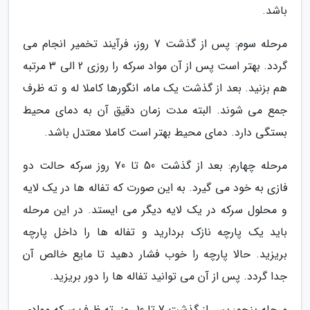
باشد.
مرحله سوم: پس از گذشت 7 روز، فرآیند تخمیر انجام می
گردد. بهتر است پس از آن مواد سرکه را روزی 2 الی 3 مرتبه
هم بزنید. بعد از گذشت یک ماه، انگورها کاملا له و ته ظرف
جمع می شوند. البته مدت زمان دقیق آن به دمای محیط
بستگی دارد. دمای محیط بهتر است کاملا معتدل باشد.
مرحله چهارم: بعد از گذشت 50 تا 70 روز سرکه حالت دو
فازی به خود می گیرد. به این صورت که تفاله ها در یک لایه
و محلول سرکه در یک لایه دیگر می ایستد. در این مرحله
باید یک پارچه نازک بردارید و تفاله ها را داخل پارچه
بریزید. حالا پارچه را خوب فشار دهید تا مایع خالص آن
جدا گردد. پس از آن می توانید تفاله ها را دور بریزید.
مرحله پنجم: پس از گذشت 7 تا 10 روز، ته ظرف سرکه موادی