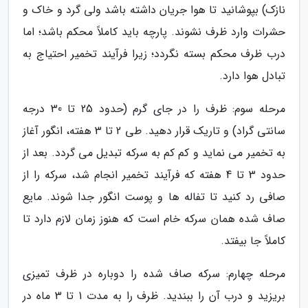
نازک) بپوشانید تا هوا جریان داشته باشد ولی گرد و خاک و
حشرات وارد ظرف نشوند. پارچه باید کاملاً محکم باشد؛ اما
درب ظرف محکم بسته نگردد؛ زیرا فرآیند تخمیر احتیاج به
تبادل هوا دارد.
مرحله سوم: ظرف را در جای گرم (حدود 25 تا 30 درجه
سانتی گراد) و تاریک قرار دهید. طی 2 تا 3 هفته، انگور آغاز
به تخمیر می نماید و کم کم به سرکه تبدیل می گردد. بعد از
حدود 3 تا 4 هفته که فرآیند تخمیر انجام شد، سرکه را از
صافی رد کنید تا تفاله ها و پوست انگور جدا شوند. مایع
صاف شده همان سرکه خام است که هنوز زمان لازم دارد تا
کاملاً جا بیفتد.
مرحله چهارم: سرکه صاف شده را دوباره در ظرف تمیزی
بریزید و درب آن را ببندید. ظرف را به مدت 1 تا 3 ماه در