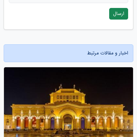
ارسال
اخبار و مقالات مرتبط