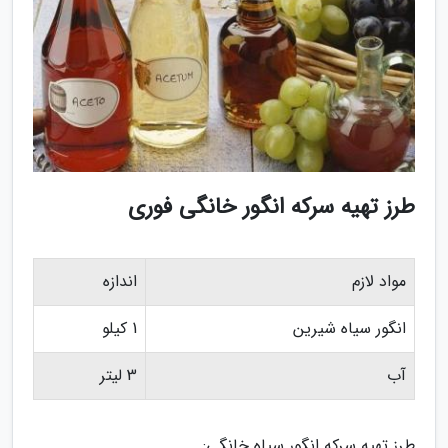
طرز تهیه سرکه انگور خانگی فوری
مواد لازم
اندازه
انگور سیاه شیرین
1 کیلو
آب
3 لیتر
طرز تهیه سرکه انگور سیاه خانگی: