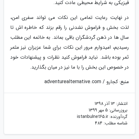
فیزیکی به شرایط محیطی عادت کنید.
در نهایت رعایت تمامی این نکات می تواند سفری امن،
لذت بخش و فراموش نشدنی را رقم بزند که خاطره اش تا
سال ها در ذهن گردشگران باقی بماند. به خاتمه این مطلب
رسیدیم، امیدوارم مرور این نکات برای شما عزیزان نیز مثمر
ثمر بوده باشد. نباید فراموش کنید نظرات و پیشنهادات خود
در خصوص این بخش را با ما نیز در میان بگذارید.
منبع: کجارو / adventurealternative.com
انتشار:
13 آذر 1398
بروزرسانی:
5 مهر 1399
گردآورنده:
istanbulnet65.ir
شناسه مطلب: 484