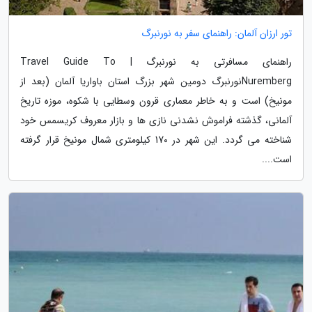
تور ارزان آلمان: راهنمای سفر به نورنبرگ
راهنمای مسافرتی به نورنبرگ | Travel Guide To
Nurembergنورنبرگ دومین شهر بزرگ استان باواریا آلمان (بعد از
مونیخ) است و به خاطر معماری قرون وسطایی با شکوه، موزه تاریخ
آلمانی، گذشته فراموش نشدنی نازی ها و بازار معروف کریسمس خود
شناخته می گردد. این شهر در 170 کیلومتری شمال مونیخ قرار گرفته
است....