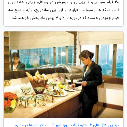
40 فیلم سینمایی، تلویزیونی و انیمیشن در روزهای پایانی هفته روی
آنتن شبکه های سیما می فرایند. از این بین ساندویچ، ارابه و شبح سه
فیلم جدیدی هستند که در روزهای 2 و 3 بهمن ماه پخش خواهند شد.
برترین هتل های 4 ستاره کوالالامپور؛ شهر آسمان خراش ها در مالزی