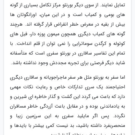
تمایل نمایند. از سوی دیگر بورنئو مرکز تکامل بسیاری از گونه
های بومی و کمیاب است و در این میان، اورانگوتان ها
بیش از بقیه در معرض خطر انقراض قرار گرفته اند. هرچند
گونه های کمیاب دیگری همچون میمون پوزه دار، فیل های
کوتوله و کرگدن سوماترایی را نمی توان از قلم انداخت. با
تمام این تفاسیر سافاری در بورنئو سفری است که متأسفانه
شاید دیگر فرصتی برای تجربه مجددش وجود نداشته باشد.
اما سفر به بورنئو مثل هر سفر ماجراجویانه و سافاری دیگری
احتیاجمند یک سری تدارکات خاص و رعایت نکات مهمی
دارد که باعث می گردد این گشت و گذار خاطره ای شیرین و
به یادماندنی بوده و در مقابل باعث آزردگی خاطر مسافران
نگردد. پس اگر مایلید سفری به این سرزمین زیبا و
منحصربفرد داشته باشید، بد نیست کمی بیشتر با بایدها و