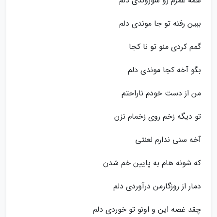
همه عمرم رو سوزوندی دلم
ببین رفته تو جا موندی دلم
گمم کردی منو تو نا کجا
بگو آخه کجا موندی دلم
من از دست خودم ناراحتم
تو دیگه زخم روی زخمام نزن
آخه سنی ندارم لعنتی
که شونه هام به پایین خم شدن
دمار از روزگارمن درآوردی دلم
چقد غصه این و اونو تو خوردی دلم