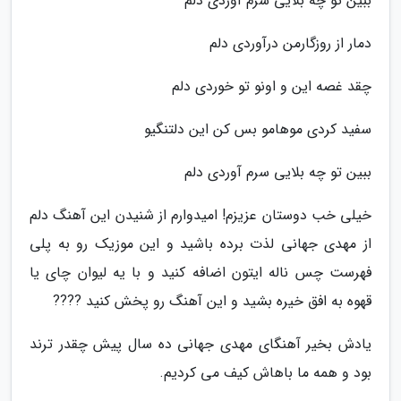
ببین تو چه بلایی سرم آوردی دلم
دمار از روزگارمن درآوردی دلم
چقد غصه این و اونو تو خوردی دلم
سفید کردی موهامو بس کن این دلتنگیو
ببین تو چه بلایی سرم آوردی دلم
خیلی خب دوستان عزیزم! امیدوارم از شنیدن این آهنگ دلم
از مهدی جهانی لذت برده باشید و این موزیک رو به پلی
فهرست چس ناله ایتون اضافه کنید و با یه لیوان چای یا
قهوه به افق خیره بشید و این آهنگ رو پخش کنید ????
یادش بخیر آهنگای مهدی جهانی ده سال پیش چقدر ترند
بود و همه ما باهاش کیف می کردیم.