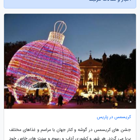
کریسمس در پاریس
جشن های کریسمس در گوشه و کنار جهان با مراسم و غذاهای مختلف
برپا می گردد. هر شهر و کشوری آداب و رسوم و سنت های خاص خود