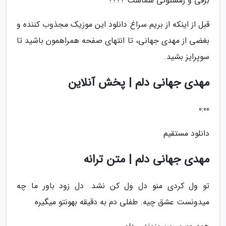
برفی و زمستونی شماست ????
قبل از اینکه از بریم سراغ دانلود این موزیک مجذوب کننده و
بغضی از مهدی جهانی، تا انتهای صفحه همراهمون باشید تا
سوپرایز بشید.
مهدی جهانی دلم | پخش آنلاین
0:00
دانلود مستقیم
مهدی جهانی دلم | متن ترانه
تو ول کردی منو دل ول کن نشد. دل زود باور ما چه
میدونست عشق چیه. طفلی دم به دقیقه بهونتو میگیره