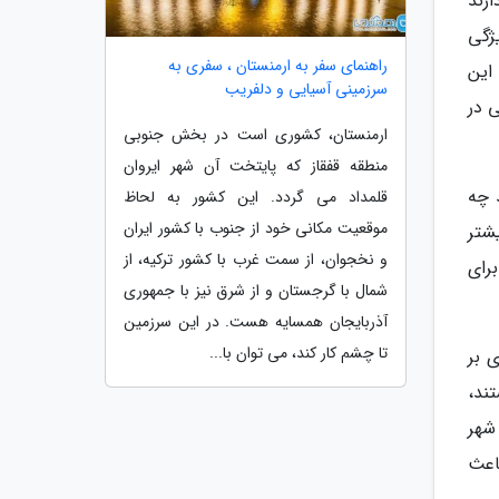
رند
ژگی
راهنمای سفر به ارمنستان ، سفری به
این
سرزمینی آسیایی و دلفریب
 در
ارمنستان، کشوری است در بخش جنوبی
منطقه قفقاز که پایتخت آن شهر ایروان
 چه
قلمداد می گردد. این کشور به لحاظ
موقعیت مکانی خود از جنوب با کشور ایران
شتر
و نخجوان، از سمت غرب با کشور ترکیه، از
رای
شمال با گرجستان و از شرق نیز با جمهوری
آذربایجان همسایه هست. در این سرزمین
تا چشم کار کند، می توان با...
 بر
ند،
 شهر
اعث