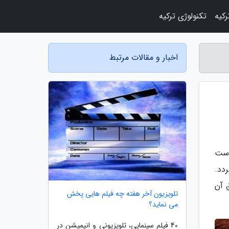
رکیه
تکنولوژی ترکیه
اخبار و مقالات مرتبط
دست
دد.
 آن
تلویزیون آخر هفته چه فیلم هایی پخش
می نماید؟
40 فیلم سینمایی، تلویزیونی و انیمیشن در