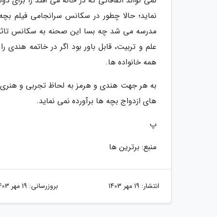
نمی تواند اتفاقاتی که در خانه می افتد را برای
نماید؛ حالا چطور در سکانس سرانجامی فیلم بچه 
مدرسه می شد چه بسا این صحنه به سکانس تاثیرگذ
علم و تربیت، قابل باور بود اگر در خاتمه هندی
همه خانواده ها.
به هر جهت هندی و هرمز به لحاظ تجربی و هنری فیل
های ازدواج بچه ها برآورده نمی نماید.
پ
منبع: برترین ها
انتشار:
19 مهر 1403
بروزرسانی:
19 مهر 1403