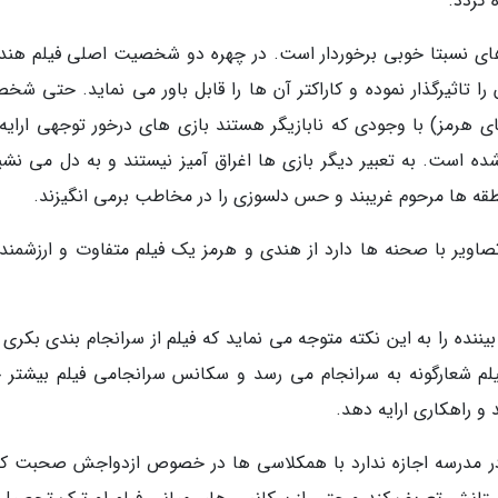
 گردد.
ی های نسبتا خوبی برخوردار است. در چهره دو شخصیت اصلی فیلم هند
تاثیرگذار نموده و کاراکتر آن ها را قابل باور می نماید. حتی شخ
 هرمز) با وجودی که نابازیگر هستند بازی های درخور توجهی ارایه
ده است. به تعبیر دیگر بازی ها اغراق آمیز نیستند و به دل می نشین
طقه ها مرحوم غریبند و حس دلسوزی را در مخاطب برمی انگیزند.
صاویر با صحنه ها دارد از هندی و هرمز یک فیلم متفاوت و ارزشمند
نده را به این نکته متوجه می نماید که فیلم از سرانجام بندی بکری ب
فیلم شعارگونه به سرانجام می رسد و سکانس سرانجامی فیلم بیشتر ج
 و راهکاری ارایه دهد.
در مدرسه اجازه ندارد با همکلاسی ها در خصوص ازدواجش صحبت کن