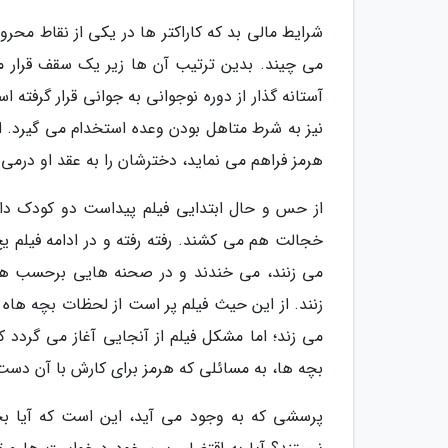
شرایط مالی بد که کاراکتر ها در یکی از نقاط محرو
می چیند. بدین ترتیب آن ها زیر یک سقف قرار می
آستانه گذار از دوره نوجوانی به جوانی قرار گرفته ا
نیز به شرط متاهل بودن وعده استخدام می گیرد. از 
هرمز فراهم می نماید، دخترشان را به عقد او درمی آ
از حس و حال ابتدایی فیلم پیداست دو کودک داستا
خجالت هم می کشند. رفته رفته و در ادامه فیلم ی
می زنند، می خندند و در صحنه هایی برحسب هما
زنند. از این حیث فیلم پر است از لحظات بچه هاه 
می زند؛ اما مشکل فیلم از آنجایی آغاز می گردد
بچه ها، به مسائلی که هرمز برای کارش با آن دست 
پرسشی که به وجود می آید، این است که آیا بچ