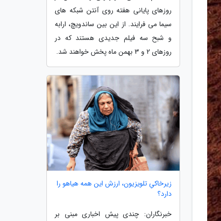
روزهای پایانی هفته روی آنتن شبکه های
سیما می فرایند. از این بین ساندویچ، ارابه
و شبح سه فیلم جدیدی هستند که در
روزهای 2 و 3 بهمن ماه پخش خواهند شد.
زیرخاکیِ تلویزیون، ارزش این همه هیاهو را
دارد؟
خبرنگاران: چندی پیش اخباری مبنی بر