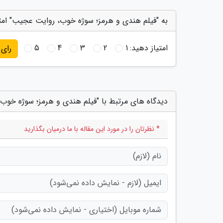
به "فیلم هندی و هرمز؛ سوژه خوب، روایت عجیب" امت
امتیاز دهید:
1
2
3
4
5
رای
دیدگاه های مرتبط با "فیلم هندی و هرمز؛ سوژه خوب
* نظرتان را در مورد این مقاله با ما درمیان بگذارید