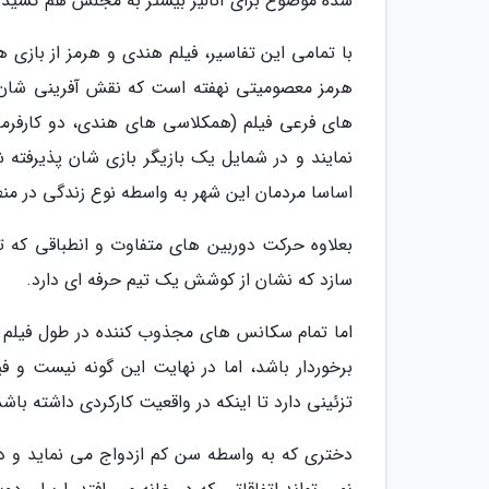
شده موضوع برای آنالیز بیشتر به مجلس هم کشیده
با تمامی این تفاسیر، فیلم هندی و هرمز از باز
هرمز معصومیتی نهفته است که نقش آفرینی شان را 
های فرعی فیلم (همکلاسی های هندی، دو کارفرمای
نمایند و در شمایل یک بازیگر بازی شان پذیرفته ش
اساسا مردمان این شهر به واسطه نوع زندگی در من
بعلاوه حرکت دوربین های متفاوت و انطباقی که ت
سازد که نشان از کوشش یک تیم حرفه ای دارد.
اما تمام سکانس های مجذوب کننده در طول فیلم بین
برخوردار باشد، اما در نهایت این گونه نیست و 
تزئینی دارد تا اینکه در واقعیت کارکردی داشته باشد
دختری که به واسطه سن کم ازدواج می نماید و 