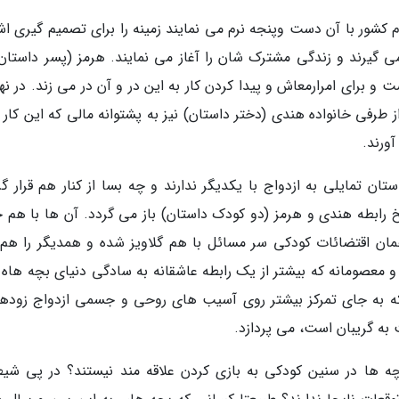
م کشور با آن دست وپنجه نرم می نمایند زمینه را برای تصمیم گیری اش
 گیرند و زندگی مشترک شان را آغاز می نمایند. هرمز (پسر داستان)
ست و برای امرارمعاش و پیدا کردن کار به این در و آن در می زند. در ن
طرفی خانواده هندی (دختر داستان) نیز به پشتوانه مالی که این کار ب
ورند.
ن تمایلی به ازدواج با یکدیگر ندارند و چه بسا از کنار هم قرار گر
خ رابطه هندی و هرمز (دو کودک داستان) باز می گردد. آن ها با هم 
ن اقتضائات کودکی سر مسائل با هم گلاویز شده و همدیگر را هم
و معصومانه که بیشتر از یک رابطه عاشقانه به سادگی دنیای بچه هاه پ
 که به جای تمرکز بیشتر روی آسیب های روحی و جسمی ازدواج زودهن
به گریبان است، می پردازد.
ه ها در سنین کودکی به بازی کردن علاقه مند نیستند؟ در پی شی