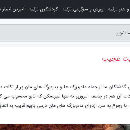
 هنر ترکیه
ورزش و سرگرمی ترکیه
گردشگری ترکیه
آخرین اخبار ت
تانبول
ایت عجیب
دگی گذشتگان ما از جمله مادربزرگ ها و پدربزرگ های مان پر از نکات 
ات آن هم در جامعه امروزی نه تنها غیرممکن که تابو محسوب می گر
. با رجوع به سن ازدواج مادربزرگ های مان درمی یابیم قریب به اتفاق