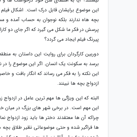
نیستند؟ آیا به اقتضای سن خود درخواست ها و تو
این موضوع برایشان قابل درک است. اشکال فیلم د
بچه هاه ندارند بلکه نوجوان به حساب آمده و مسا
پرسش در فکر ما شکل می گیرد که اگر جای دو کاراک
پیرنگ فیلم ایجاد می گردد؟
دوربین کارگردان برای روایت این داستان به منطق
برسد به سکونت یک انسان. اگر این موضوع را در نظ
این نکته را به فکر می رساند که انگار بافت و خ
ازدواج بچه ها نبینند.
البته که این ویژگی ها مهم ترین عامل در ازدواج
این مهم است. در برخی شهر های بزرگ در میان خان
چراکه آن ها معتقدند دختر ها باید زود ازدواج نما
ها فراگیر شده و حتی موضوعاتی نظیر طلاق بچه 