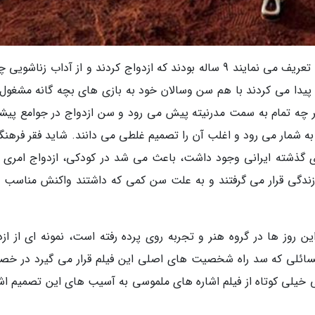
حتی برخی از آن ها که داستان های زندگی خود را تعریف می نمایند 9 ساله بودند که ازدواج کردند و از آداب زنا
 پیدا می کردند با هم سن وسالان خود به بازی های بچه گانه مشغول
ر چه تمام به سمت مدرنیته پیش می رود و سن ازدواج در جوامع پیشر
 به شمار می رود و اغلب آن را تصمیم غلطی می دانند. شاید فقر فرهنگ
ای گذشته ایرانی وجود داشت، باعث می شد در کودکی، ازدواج امری ق
 زندگی قرار می گرفتند و به علت سن کمی که داشتند واکنش مناسب را
ن روز ها در گروه هنر و تجربه روی پرده رفته است، نمونه ای از ازد
 مسائلی که سد راه شخصیت های اصلی این فیلم قرار می گیرد در خ
یلی کوتاه از فیلم اشاره های ملموسی به آسیب های این تصمیم اشت