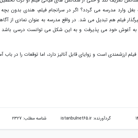
 دوستانش تعریف کند و حتی از سکانس های میانی فیلم او ترک تحصیل
بغل وارد مدرسه می گردد؟ اگر در سرانجام فیلم، هندی بدون بچه و
ار فیلم هم تبدیل می شد. در واقع مدرسه به عنوان نمادی از آگاه
 را به آغوش خود می پذیرفت و به این شکل می توانست درسی باشد ب
م ارزشمندی است و زوایای قابل آنالیز دارد، اما توقعات را در باب آ
گردآورنده:
istanbulnet65.ir
شناسه مطلب: 2327